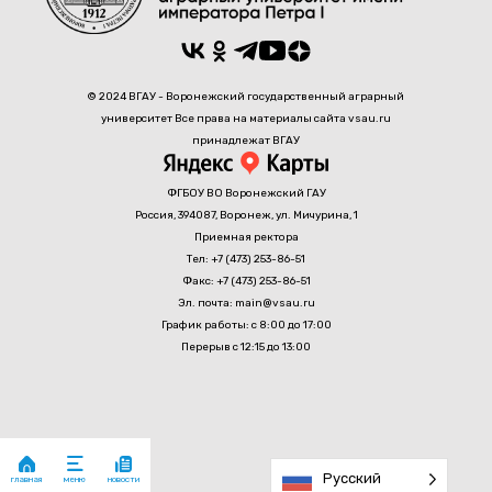
© 2024 ВГАУ - Воронежский государственный аграрный
университет Все права на материалы сайта vsau.ru
принадлежат ВГАУ
ФГБОУ ВО Воронежский ГАУ
Россия, 394087, Воронеж, ул. Мичурина, 1
Приемная ректора
Тел: +7 (473) 253-86-51
Факс: +7 (473) 253-86-51
Эл. почта: main@vsau.ru
График работы: с 8:00 до 17:00
Перерыв с 12:15 до 13:00
Русский
главная
новости
меню