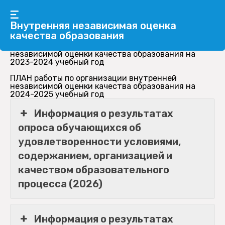
ПЛАН работы по организации внутренней
независимой оценки качества образования на
Внутренняя независимая оценка
2022-2023 учебный год
качества образования
ПЛАН работы по организации внутренней
независимой оценки качества образования на
2023-2024 учебный год
ПЛАН работы по организации внутренней
независимой оценки качества образования на
2024-2025 учебный год
Информация о результатах
опроса обучающихся об
удовлетворенности условиями,
содержанием, организацией и
качеством образовательного
процесса (2026)
Информация о результатах