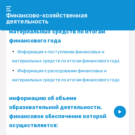
информацию о поступлении и
Финансово-хозяйственная
деятельность
расходовании финансовых и
материальных средств по итогам
финансового года
Информация о поступлении финансовых и
материальных средств по итогам финансового года
Информация о расходовании финансовых и
материальных средств по итогам финансового года
информацию об объеме
образовательной деятельности,
финансовое обеспечение которой
осуществляется:
Показать
записей