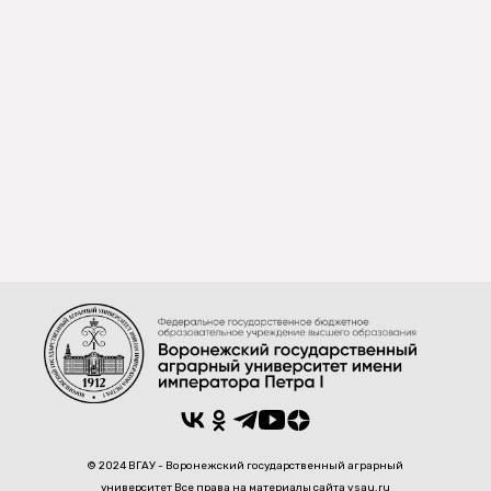
© 2024 ВГАУ - Воронежский государственный аграрный
университет Все права на материалы сайта vsau.ru