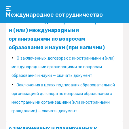
о заключенных и планируемых к
Международное сотрудничество
заключению договорах с иностранными
и (или) международными
организациями по вопросам
образования и науки (при наличии)
О заключенных договорах с иностранными и (или)
международными организациями по вопросам
образования и науки — скачать документ
Заключения в целях подписания образовательной
организацией договора по вопросам образования с
иностранными организациями (или иностранными
гражданами) — скачать документ
о заключенных и планируемых к