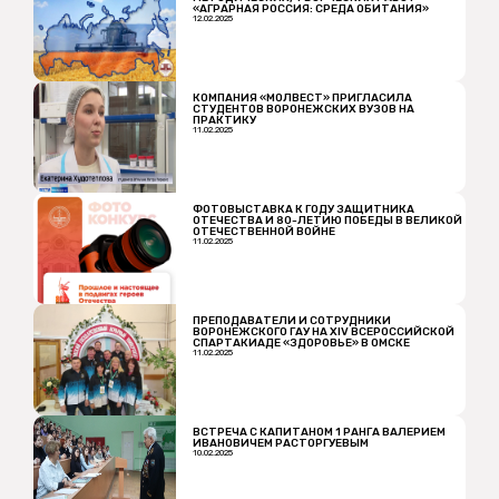
«АГРАРНАЯ РОССИЯ: СРЕДА ОБИТАНИЯ»
12.02.2025
КОМПАНИЯ «МОЛВЕСТ» ПРИГЛАСИЛА
СТУДЕНТОВ ВОРОНЕЖСКИХ ВУЗОВ НА
ПРАКТИКУ
11.02.2025
ФОТОВЫСТАВКА К ГОДУ ЗАЩИТНИКА
ОТЕЧЕСТВА И 80-ЛЕТИЮ ПОБЕДЫ В ВЕЛИКОЙ
ОТЕЧЕСТВЕННОЙ ВОЙНЕ
11.02.2025
ПРЕПОДАВАТЕЛИ И СОТРУДНИКИ
ВОРОНЕЖСКОГО ГАУ НА XIV ВСЕРОССИЙСКОЙ
СПАРТАКИАДЕ «ЗДОРОВЬЕ» В ОМСКЕ
11.02.2025
ВСТРЕЧА С КАПИТАНОМ 1 РАНГА ВАЛЕРИЕМ
ИВАНОВИЧЕМ РАСТОРГУЕВЫМ
10.02.2025