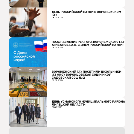
ДЕНЬ РОССИЙСКОЙ НАУКИ В ВОРОНЕЖСКОМ
ГАУ
08.02.2025
ПОЗДРАВЛЕНИЕ РЕКТОРА ВОРОНЕЖСКОГО ГАУ
АГИБАЛОВА А.В. С ДНЁМ РОССИЙСКОЙ НАУКИ!
08.02.2025
ВОРОНЕЖСКИЙ ГАУ ПОСЕТИЛИ ШКОЛЬНИКИ
ИЗ МКОУ ВОРОНЦОВСКАЯ СОШ И МКОУ
САДОВСКАЯ СОШ № 2
08.02.2025
ДЕНЬ УСМАНСКОГО МУНИЦИПАЛЬНОГО РАЙОНА
ЛИПЕЦКОЙ ОБЛАСТИ
07.02.2025