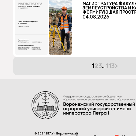
МАГИСТРАТУРА ФАКУЛ
ЗЕМЛЕУСТРОЙСТВА И К
ФОРМИРУЮЩАЯ ПРОСТР
04.08.2026
1
2
3
…
113
>
© 2024 ВГАУ - Воронежский