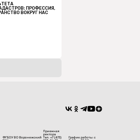
ЬТЕТА
АДАСТРОВ: ПРОФЕССИЯ,
АНСТВО ВОКРУГ НАС
Приемная
ректора
ФГБОУ ВО Воронежский
Тел: +7 (473)
График работы: с