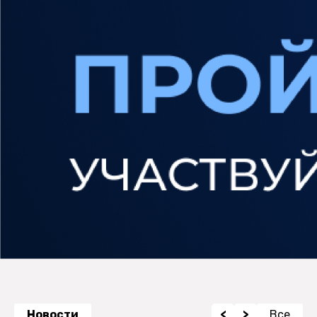
Новости
<
>
Все