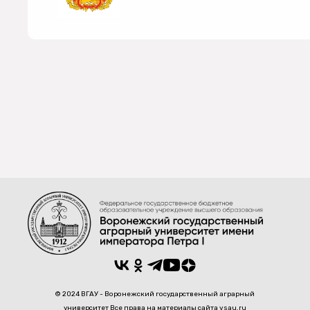
© 2024 ВГАУ - Воронежский государственный аграрный
университет Все права на материалы сайта vsau.ru