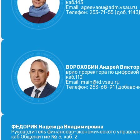
каб.143
Email:
ageevaou@adm.vsau.ru
Телефон:
253-71-55 (доб. 1143)
ВОРОХОБИН Андрей Виктор
врио проректора по цифрово
каб.110
Email:
main@id.vsau.ru
Телефон:
253-68-91 (добавочн
ФЕДОРИК Надежда Владимировна
Руководитель финансово-экономического управле
каб.Общежитие № 5, каб. 2