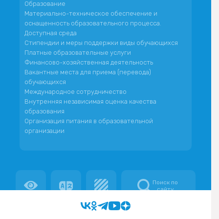
Образование
Материально-техническое обеспечение и
оснащенность образовательного процесса.
Доступная среда
Стипендии и меры поддержки виды обучающихся
Платные образовательные услуги
Финансово-хозяйственная деятельность
Вакантные места для приема (перевода)
обучающихся
Международное сотрудничество
Внутренняя независимая оценка качества
образования
Организация питания в образовательной
организации
Поиск по
сайту