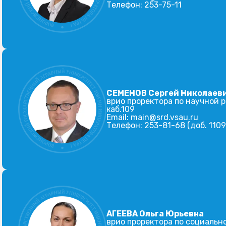
Телефон:
253-75-11
СЕМЕНОВ Сергей Николаев
врио проректора по научной 
каб.109
Email:
main@srd.vsau.ru
Телефон:
253-81-68 (доб. 1109
АГЕЕВА Ольга Юрьевна
врио проректора по социаль