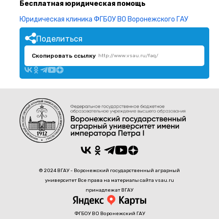
Бесплатная юридическая помощь
Юридическая клиника ФГБОУ ВО Воронежского ГАУ
Поделиться
Скопировать ссылку
http://www.vsau.ru/faq/
© 2024 ВГАУ - Воронежский государственный аграрный
университет Все права на материалы сайта vsau.ru
принадлежат ВГАУ
ФГБОУ ВО Воронежский ГАУ