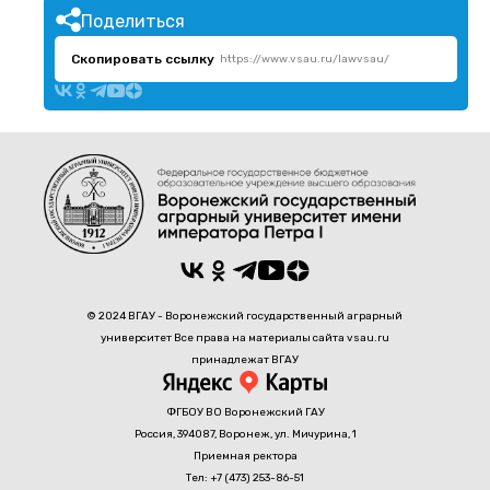
Поделиться
Скопировать ссылку
https://www.vsau.ru/lawvsau/
© 2024 ВГАУ - Воронежский государственный аграрный
университет Все права на материалы сайта vsau.ru
принадлежат ВГАУ
ФГБОУ ВО Воронежский ГАУ
Россия, 394087, Воронеж, ул. Мичурина, 1
Приемная ректора
Тел: +7 (473) 253-86-51