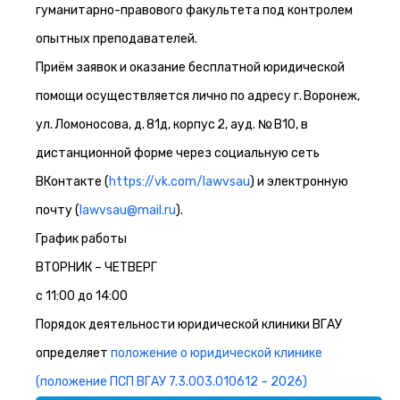
гуманитарно-правового факультета под контролем
опытных преподавателей.
Приём заявок и оказание бесплатной юридической
помощи осуществляется лично по адресу г. Воронеж,
ул. Ломоносова, д. 81д, корпус 2, ауд. № В10, в
дистанционной форме через социальную сеть
ВКонтакте (
https://vk.com/lawvsau
) и электронную
почту (
lawvsau@mail.ru
).
График работы
ВТОРНИК – ЧЕТВЕРГ
с 11:00 до 14:00
Порядок деятельности юридической клиники ВГАУ
определяет
положение о юридической клинике
(положение ПСП ВГАУ 7.3.003.010612 – 2026)