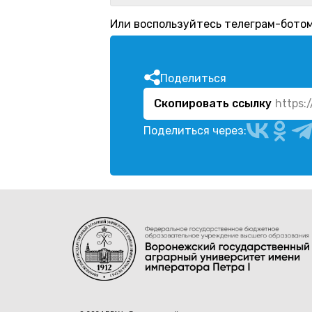
Или воспользуйтесь телеграм-бото
Поделиться
Скопировать ссылку
https:
Поделиться через: