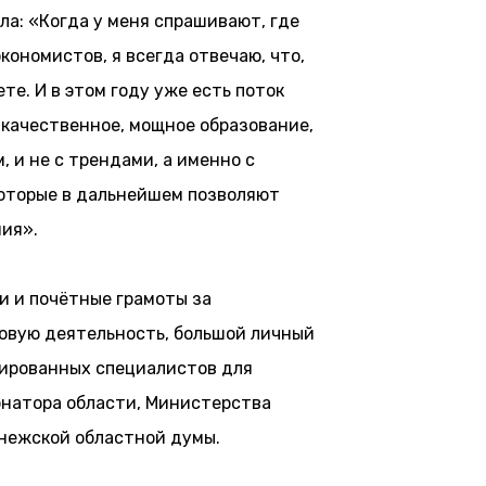
ла: «Когда у меня спрашивают, где
ономистов, я всегда отвечаю, что,
те. И в этом году уже есть поток
 качественное, мощное образование,
 и не с трендами, а именно с
которые в дальнейшем позволяют
ия».
и и почётные грамоты за
вую деятельность, большой личный
цированных специалистов для
рнатора области, Министерства
онежской областной думы.