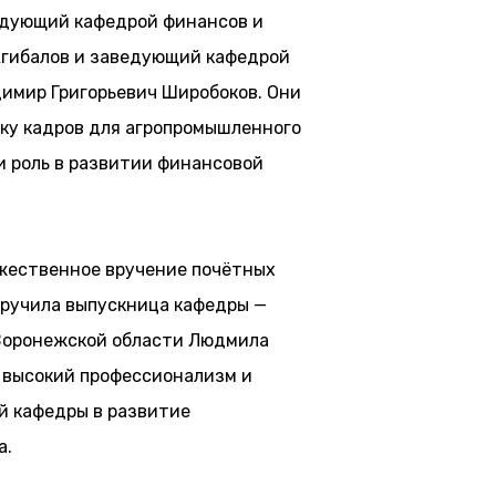
едующий кафедрой финансов и
гибалов и заведующий кафедрой
димир Григорьевич Широбоков. Они
ку кадров для агропромышленного
и роль в развитии финансовой
жественное вручение почётных
вручила выпускница кафедры —
Воронежской области Людмила
 высокий профессионализм и
й кафедры в развитие
а.