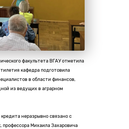
мического факультета ВГАУ отметила
ятилетия кафедра подготовила
ециалистов в области финансов,
дной из ведущих в аграрном
 кредита неразрывно связано с
, профессора Михаила Захаровича