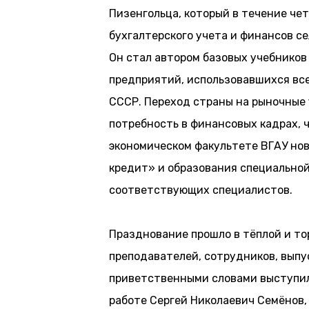
Пизенгольца, который в течение че
бухгалтерского учета и финансов с
Он стал автором базовых учебников
предприятий, использовавшихся вс
СССР. Переход страны на рыночные
потребность в финансовых кадрах, 
экономическом факультете ВГАУ но
кредит» и образования специально
соответствующих специалистов.
Празднование прошло в тёплой и т
преподавателей, сотрудников, выпу
приветственными словами выступил
работе Сергей Николаевич Семёнов,