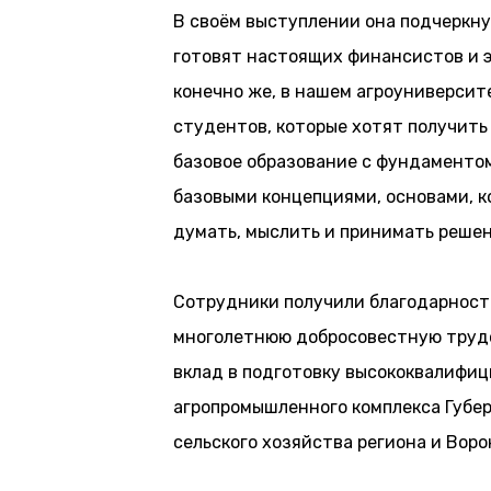
В своём выступлении она подчеркну
готовят настоящих финансистов и эк
конечно же, в нашем агроуниверсите
студентов, которые хотят получить
базовое образование с фундаментом,
базовыми концепциями, основами, 
думать, мыслить и принимать решен
Сотрудники получили благодарност
многолетнюю добросовестную трудо
вклад в подготовку высококвалифи
агропромышленного комплекса Губе
сельского хозяйства региона и Вор