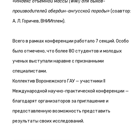
«Индекс отъемной массы (WWI) для быков-
производителей абердин-ангусской породы»
(соавтор:
А. Л. Горичев, ВНИИплем).
Всего в рамках конференции работало 7 секций. Особо
было отмечено, что более 80 студентов и молодых
ученых выступали наравне с признанными
специалистами.
Коллектив Воронежского ГАУ — участники II
Международной научно-практической конференции —
благодарят организаторов за приглашение и
предоставленную возможность представить
результаты своих исследований.