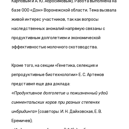
Карповым и А. Ю. Абросимовым). Работа выполнена на
базе ООО «Дон» Воронежской области. Тема вызвала
живой интерес участников, так как вопросы
наследственных аномалий напрямую связаны с
продуктивным долголетием и экономической
эффективностью молочного скотоводства.
Кроме того, на секции «Генетика, селекция и
репродуктивные биотехнологии» Е. С. Артемов
представил еще два доклада:
«Продуктивное долголетие и пожизненный удой
симментальских коров при разных степенях
инбридинга»
(соавторы: И. Н. Дайховская, Е. В.
Еремичев);