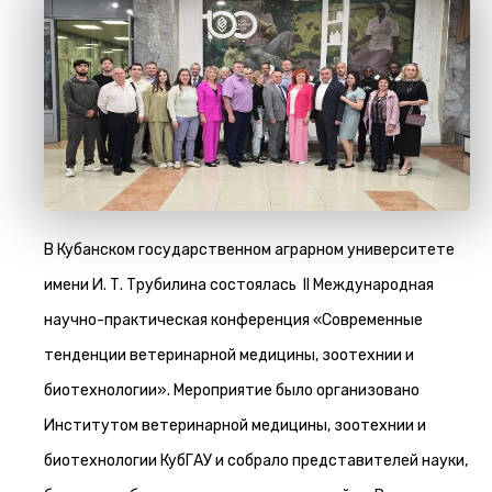
В Кубанском государственном аграрном университете
имени И. Т. Трубилина состоялась II Международная
научно-практическая конференция «Современные
тенденции ветеринарной медицины, зоотехнии и
биотехнологии». Мероприятие было организовано
Институтом ветеринарной медицины, зоотехнии и
биотехнологии КубГАУ и собрало представителей науки,