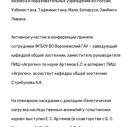
бизнеса и образовательных учреждений из России,
Узбекистана, Таджикистана, Мали, Беларуси, Замбии и
Ливана.
Активное участие в конференции приняли
сотрудники ФГБОУ ВО Воронежский ГАУ – заведующий
кафедрой общей зоотехнии, заместитель руководителя
ПИШ «Агроген» по науке Артемов Е.С. и аспирант ПИШ
«Агроген», ассистент кафедры общей зоотехнии
Стрибунова А.А.
На пленарном заседании с докладом «Генетическая
нагрузка наследственных аномалий у голштинских
коров» выступил Е. С. Артемов (в соавторстве с Б. С.