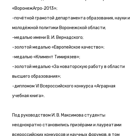
«ВоронежАгро‑2013»;
-почётной грамотой департамента образования, науки и
молодёжной политики Воронежской области;
-медалью имени В. И. Вернадского;
-золотой медалью «Европейское качество»;
-медалью «Климент Тимирязев»;
-золотой медалью «За новаторскую работу в области
высшего образования»;
-дипломом VI Всероссийского конкурса «Аграрная
учебная книга».
Под руководством И. В. Максимова студенты
неоднократно становились призёрами и лауреатами
всероссийских конкурсов и научных форумов, в том