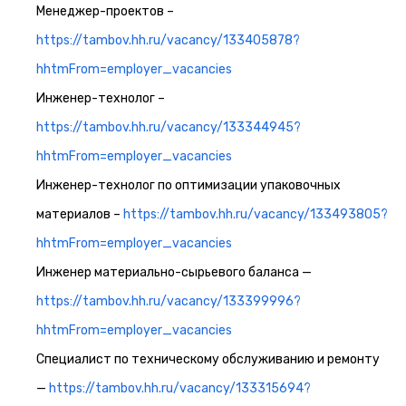
Менеджер-проектов –
https://tambov.hh.ru/vacancy/133405878?
hhtmFrom=employer_vacancies
Инженер-технолог –
https://tambov.hh.ru/vacancy/133344945?
hhtmFrom=employer_vacancies
Инженер-технолог по оптимизации упаковочных
материалов –
https://tambov.hh.ru/vacancy/133493805?
hhtmFrom=employer_vacancies
Инженер материально-сырьевого баланса —
https://tambov.hh.ru/vacancy/133399996?
hhtmFrom=employer_vacancies
Специалист по техническому обслуживанию и ремонту
—
https://tambov.hh.ru/vacancy/133315694?