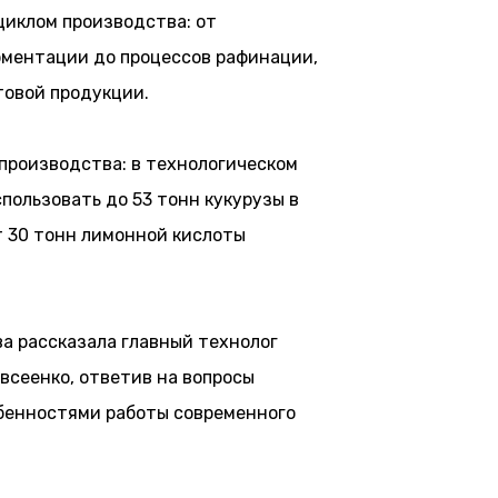
циклом производства: от
рментации до процессов рафинации,
товой продукции.
производства: в технологическом
пользовать до 53 тонн кукурузы в
т 30 тонн лимонной кислоты
а рассказала главный технолог
всеенко, ответив на вопросы
обенностями работы современного