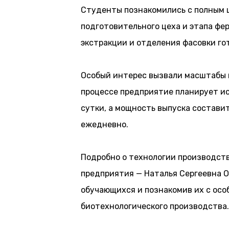
Студенты познакомились с полным 
подготовительного цеха и этапа фе
экстракции и отделения фасовки го
Особый интерес вызвали масштабы 
процессе предприятие планирует ис
сутки, а мощность выпуска состави
ежедневно.
Подробно о технологии производств
предприятия — Наталья Сергеевна О
обучающихся и познакомив их с ос
биотехнологического производства.