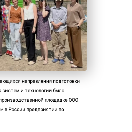
чающихся направления подготовки
 систем и технологий было
 производственной площадке ООО
м в России предприятии по