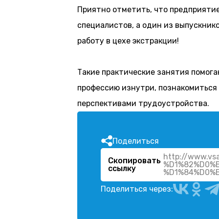
Приятно отметить, что предприяти
специалистов, а один из выпускник
работу в цехе экстракции!
Такие практические занятия помог
профессию изнутри, познакомиться
перспективами трудоустройства.
Поделиться
http://www.
Скопировать
%D1%82%D0%
ссылку
%D1%84%D0%
Поделиться через: