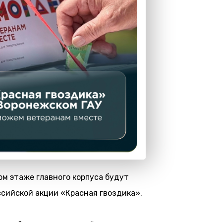
ом этаже главного корпуса будут
ссийской акции «Красная гвоздика».