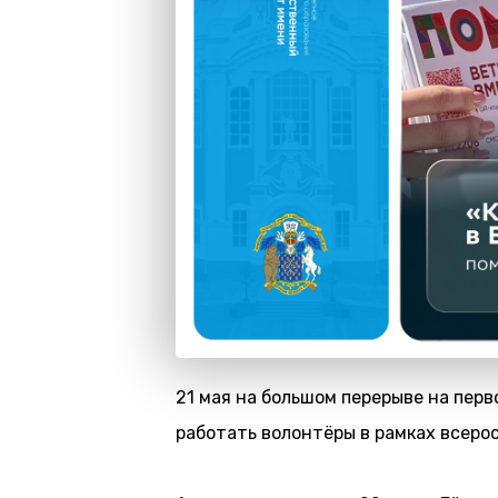
21 мая на большом перерыве на перв
работать волонтёры в рамках всеро