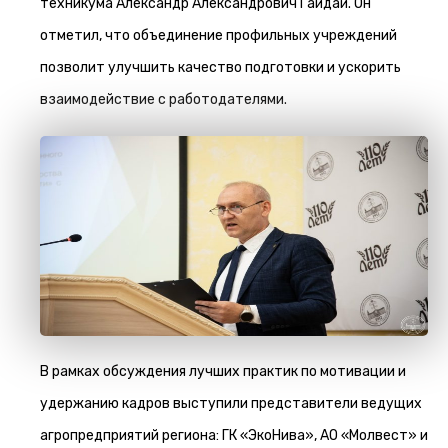
техникума Александр Александрович Гайдай. Он
отметил, что объединение профильных учреждений
позволит улучшить качество подготовки и ускорить
взаимодействие с работодателями.
В рамках обсуждения лучших практик по мотивации и
удержанию кадров выступили представители ведущих
агропредприятий региона: ГК «ЭкоНива», АО «Молвест» и