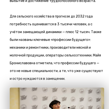
выбытие и достижение трудоспособного возраста.
Для сельского хозяйства в прогнозе до 2032 года
потребность оценивается в 3 тысячи человек, а с
учётом замещающей динамики — плюс 12 тысяч. Также
были названы ключевые «профессии будущего»:
механики и ремонтники, производители мясной и
молочной продукции, операторы сельхозтехники. Майя
Брониславовна отметила, что профессии будущего —
это не новые специальности, а те, что уже существуют
и остро нуждаются в замещении.