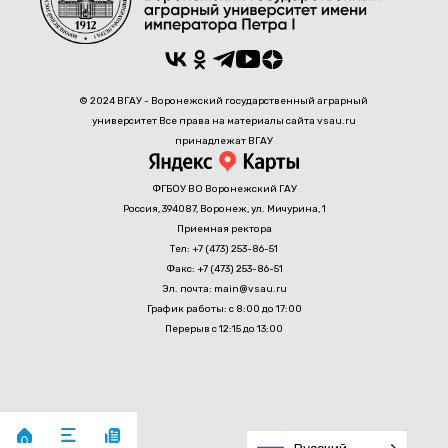
© 2024 ВГАУ - Воронежский государственный аграрный
университет Все права на материалы сайта vsau.ru
принадлежат ВГАУ
ФГБОУ ВО Воронежский ГАУ
Россия, 394087, Воронеж, ул. Мичурина, 1
Приемная ректора
Тел: +7 (473) 253-86-51
Факс: +7 (473) 253-86-51
Эл. почта: main@vsau.ru
График работы: с 8:00 до 17:00
Перерыв с 12:15 до 13:00