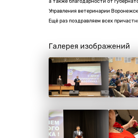
а также благодарности от губернат
Управления ветеринарии Воронежск
Ещё раз поздравляем всех причаст
Галерея изображений