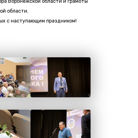
ора Воронежской области и грамоты
ой области.
ных с наступающим праздником!