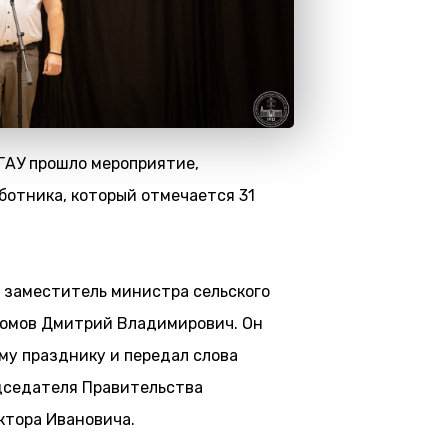
ГАУ прошло мероприятие,
отника, который отмечается 31
 заместитель министра сельского
юмов Дмитрий Владимирович. Он
му празднику и передал слова
дседателя Правительства
ктора Ивановича.