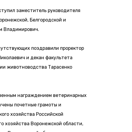
ступил заместитель руководителя
оронежской, Белгородской и
м Владимирович.
исутствующих поздравили проректор
Николаевич и декан факультета
ии животноводства Тарасенко
венным награждением ветеринарных
учены почетные грамоты и
кого хозяйства Российской
го хозяйства Воронежской области,