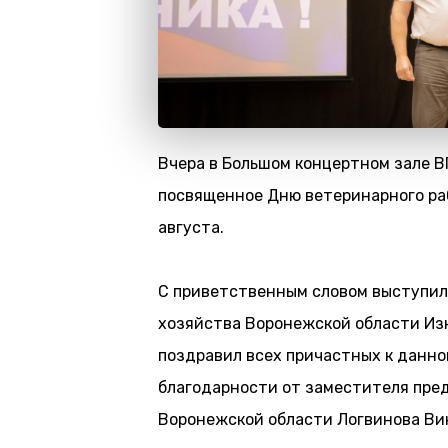
Вчера в Большом концертном зале В
посвященное Дню ветеринарного раб
августа.
С приветственным словом выступил
хозяйства Воронежской области Из
поздравил всех причастных к данно
благодарности от заместителя пре
Воронежской области Логвинова Ви