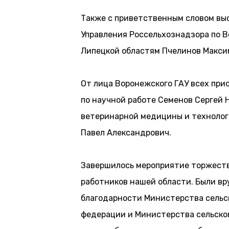
Также с приветственным словом вы
Управления Россельхознадзора по В
Липецкой областям Пчелинов Макси
От лица Воронежского ГАУ всех пр
по научной работе Семенов Сергей 
ветеринарной медицины и технолог
Павел Александрович.
Завершилось мероприятие торжест
работников нашей области. Были вр
благодарности Министерства сельс
федерации и Министерства сельско