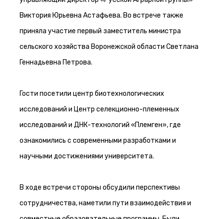
Виктория Юрьевна Астафьева. Во встрече также
приняла участие первый заместитель министра
сельского хозяйства Воронежской области Светлана
Геннадьевна Петрова.
Гости посетили центр биотехнологических
исследований и Центр селекционно-племенных
исследований и ДНК-технологий «Племген», где
ознакомились с современными разработками и
научными достижениями университета.
В ходе встречи стороны обсудили перспективы
сотрудничества, наметили пути взаимодействия и
совместные образовательные программы. Были