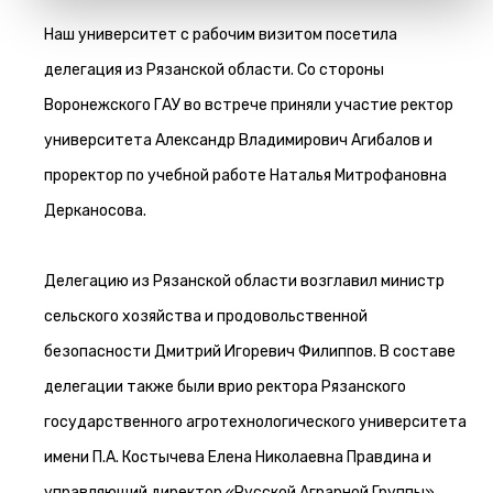
Наш университет с рабочим визитом посетила
делегация из Рязанской области. Со стороны
Воронежского ГАУ во встрече приняли участие ректор
университета Александр Владимирович Агибалов и
проректор по учебной работе Наталья Митрофановна
Дерканосова.
Делегацию из Рязанской области возглавил министр
сельского хозяйства и продовольственной
безопасности Дмитрий Игоревич Филиппов. В составе
делегации также были врио ректора Рязанского
государственного агротехнологического университета
имени П.А. Костычева Елена Николаевна Правдина и
управляющий директор «Русской Аграрной Группы»