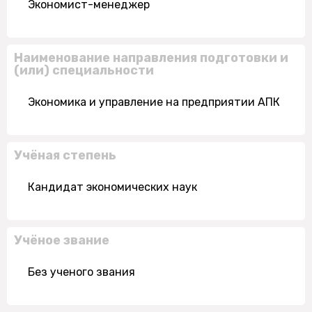
Экономист-менеджер
Наименование направления подготовки и
(или) специальности
Экономика и управление на предприятии АПК
Учёная степень
Кандидат экономических наук
Учёное звание
Без ученого звания