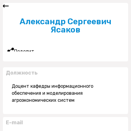
Александр Сергеевич
Ясаков
Поделиться
Должность
Доцент кафедры информационного
обеспечения и моделирования
агроэкономических систем
E-mail