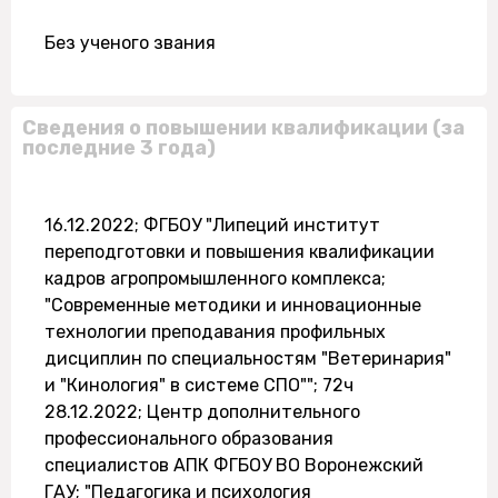
Без ученого звания
Сведения о повышении квалификации (за
последние 3 года)
16.12.2022; ФГБОУ "Липеций институт
переподготовки и повышения квалификации
кадров агропромышленного комплекса;
"Современные методики и инновационные
технологии преподавания профильных
дисциплин по специальностям "Ветеринария"
и "Кинология" в системе СПО""; 72ч
28.12.2022; Центр дополнительного
профессионального образования
специалистов АПК ФГБОУ ВО Воронежский
ГАУ; "Педагогика и психология