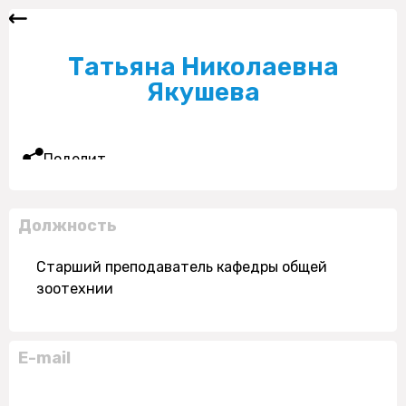
Татьяна Николаевна
Якушева
Поделиться
Должность
Старший преподаватель кафедры общей
зоотехнии
E-mail