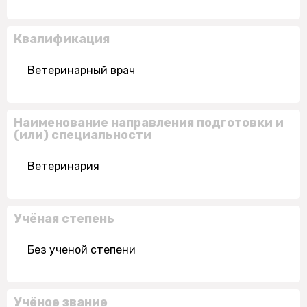
Квалификация
Ветеринарный врач
Наименование направления подготовки и
(или) специальности
Ветеринария
Учёная степень
Без ученой степени
Учёное звание