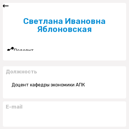
Светлана Ивановна
Яблоновская
Поделиться
Должность
Доцент кафедры экономики АПК
E-mail