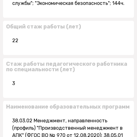
службы"; "Экономическая безопасность"; 144ч.
Общий стаж работы (лет)
22
Стаж работы педагогического работника
по специальности (лет)
3
Наименование образовательных программ
38.03.02 Менеджмент, направленность
(профиль) "Производственный менеджмент в
АПК" (ФГОС ВО № 970 от 12.08.2020); 38.05.01