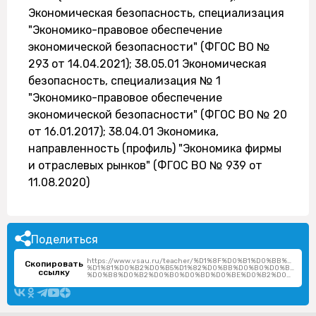
Экономическая безопасность, специализация
"Экономико-правовое обеспечение
экономической безопасности" (ФГОС ВО №
293 от 14.04.2021); 38.05.01 Экономическая
безопасность, специализация № 1
"Экономико-правовое обеспечение
экономической безопасности" (ФГОС ВО № 20
от 16.01.2017); 38.04.01 Экономика,
направленность (профиль) "Экономика фирмы
и отраслевых рынков" (ФГОС ВО № 939 от
11.08.2020)
Поделиться
https://www.vsau.ru/teacher/%D1%8F%D0%B1%D0%BB%D0
Скопировать
%D1%81%D0%B2%D0%B5%D1%82%D0%BB%D0%B0%D0%BD%D0%
ссылку
%D0%B8%D0%B2%D0%B0%D0%BD%D0%BE%D0%B2%D0%BD%D0%B0/