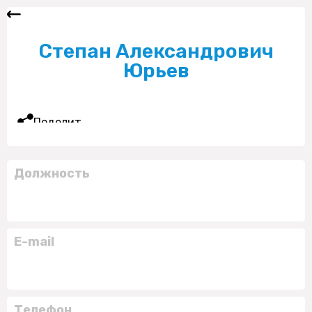
Степан Александрович
Юрьев
Поделиться
Должность
E-mail
Телефон