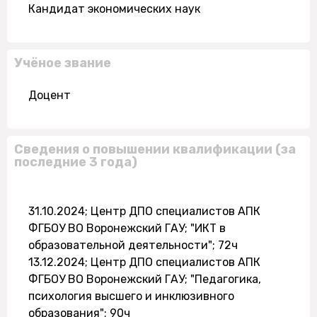
Кандидат экономических наук
Учёное звание
Доцент
Сведения о повышении квалификации (за
последние 3 года)
31.10.2024; Центр ДПО специалистов АПК
ФГБОУ ВО Воронежский ГАУ; "ИКТ в
образовательной деятельности"; 72ч
13.12.2024; Центр ДПО специалистов АПК
ФГБОУ ВО Воронежский ГАУ; "Педагогика,
психология высшего и инклюзивного
образования"; 90ч