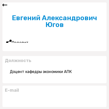
Евгений Александрович
Югов
Поделиться
Должность
Доцент кафедры экономики АПК
E-mail