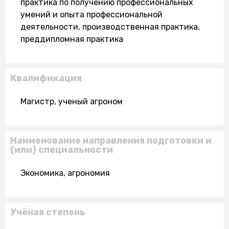
практика по получению профессиональных
умений и опыта профессиональной
деятельности, производственная практика,
преддипломная практика
Квалификация
Магистр, ученый агроном
Наименование направления подготовки и
(или) специальности
Экономика, агрономия
Учёная степень