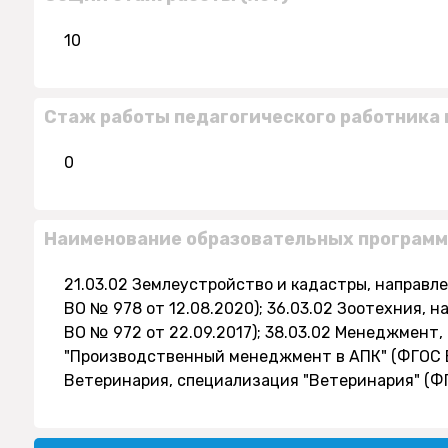
10
Стаж работы педагогического работника 
0
Наименование образовательных программ
21.03.02 Землеустройство и кадастры, направл
ВО № 978 от 12.08.2020); 36.03.02 Зоотехния, 
ВО № 972 от 22.09.2017); 38.03.02 Менеджмент,
"Производственный менеджмент в АПК" (ФГОС ВО
Ветеринария, специализация "Ветеринария" (ФГ