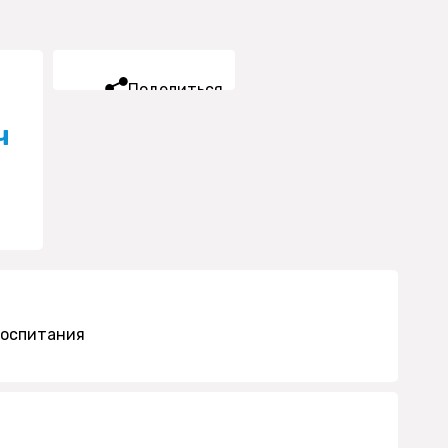
Поделиться
ч
воспитания