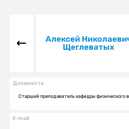
Алексей Николаеви
Щеглеватых
Должность
Старший преподаватель кафедры физического 
E-mail