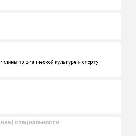
иплины по физической культуре и спорту
(или) специальности