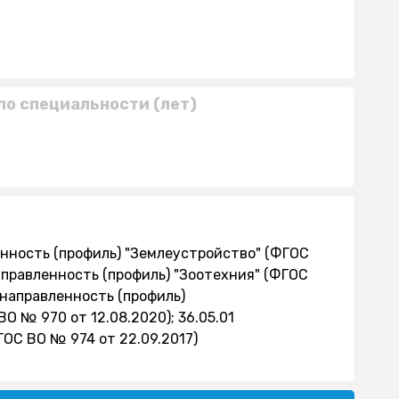
по специальности (лет)
енность (профиль) "Землеустройство" (ФГОС
направленность (профиль) "Зоотехния" (ФГОС
 направленность (профиль)
 № 970 от 12.08.2020); 36.05.01
ОС ВО № 974 от 22.09.2017)