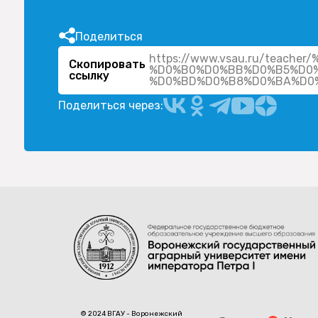
Поделиться
https://www.vsau.ru/teac
Скопировать
%D0%B0%D0%BB%D0%B5%D0%
ссылку
Поделиться через:
© 2024 ВГАУ - Воронежский