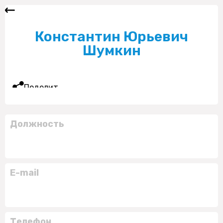
Константин Юрьевич
Шумкин
Поделиться
Должность
E-mail
Телефон