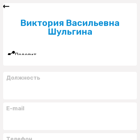
Виктория Васильевна
Шульгина
Поделиться
Должность
E-mail
Телефон