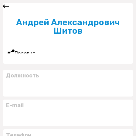
Андрей Александрович
Шитов
Поделиться
Должность
E-mail
Телефон