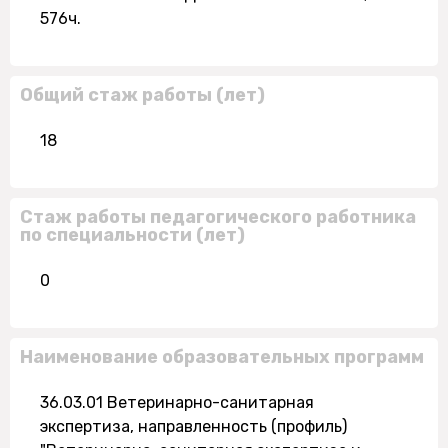
576ч.
Общий стаж работы (лет)
18
Стаж работы педагогического работника
по специальности (лет)
0
Наименование образовательных программ
36.03.01 Ветеринарно-санитарная
экспертиза, направленность (профиль)