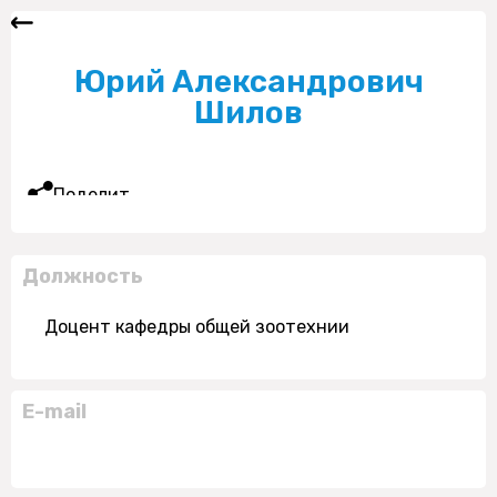
Юрий Александрович
Шилов
Поделиться
Должность
Доцент кафедры общей зоотехнии
E-mail