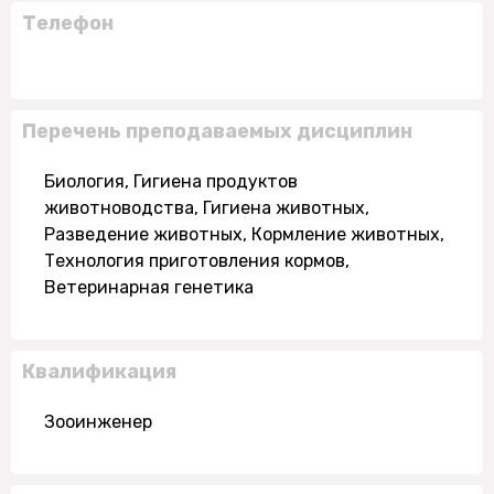
Телефон
Перечень преподаваемых дисциплин
Биология, Гигиена продуктов
животноводства, Гигиена животных,
Разведение животных, Кормление животных,
Технология приготовления кормов,
Ветеринарная генетика
Квалификация
Зооинженер