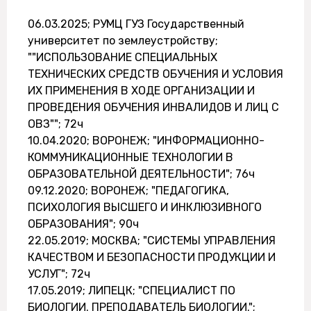
06.03.2025; РУМЦ ГУЗ Государственный
университет по землеустройству;
""ИСПОЛЬЗОВАНИЕ СПЕЦИАЛЬНЫХ
ТЕХНИЧЕСКИХ СРЕДСТВ ОБУЧЕНИЯ И УСЛОВИЯ
ИХ ПРИМЕНЕНИЯ В ХОДЕ ОРГАНИЗАЦИИ И
ПРОВЕДЕНИЯ ОБУЧЕНИЯ ИНВАЛИДОВ И ЛИЦ С
ОВЗ""; 72ч
10.04.2020; ВОРОНЕЖ; "ИНФОРМАЦИОННО-
КОММУНИКАЦИОННЫЕ ТЕХНОЛОГИИ В
ОБРАЗОВАТЕЛЬНОЙ ДЕЯТЕЛЬНОСТИ"; 76ч
09.12.2020; ВОРОНЕЖ; "ПЕДАГОГИКА,
ПСИХОЛОГИЯ ВЫСШЕГО И ИНКЛЮЗИВНОГО
ОБРАЗОВАНИЯ"; 90ч
22.05.2019; МОСКВА; "СИСТЕМЫ УПРАВЛЕНИЯ
КАЧЕСТВОМ И БЕЗОПАСНОСТИ ПРОДУКЦИИ И
УСЛУГ"; 72ч
17.05.2019; ЛИПЕЦК; "СПЕЦИАЛИСТ ПО
БИОЛОГИИ. ПРЕПОДАВАТЕЛЬ БИОЛОГИИ.";