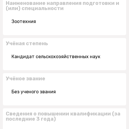
Наименование направления подготовки и
(или) специальности
Зоотехния
Учёная степень
Кандидат сельскохозяйственных наук
Учёное звание
Без ученого звания
Сведения о повышении квалификации (за
последние 3 года)