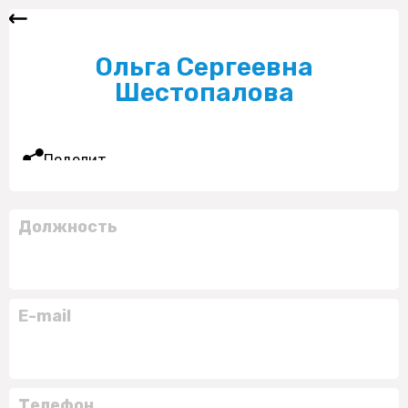
Ольга Сергеевна
Шестопалова
Поделиться
Должность
E-mail
Телефон