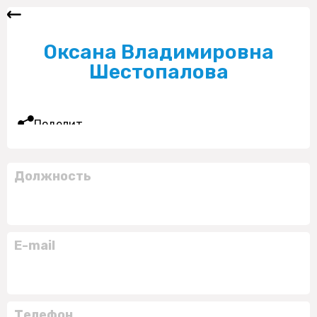
Оксана Владимировна
Шестопалова
Поделиться
Должность
E-mail
Телефон