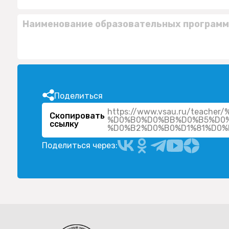
Наименование образовательных программ
Поделиться
https://www.vsau.ru/teac
Скопировать
%D0%B0%D0%BB%D0%B5%D0%
ссылку
Поделиться через: