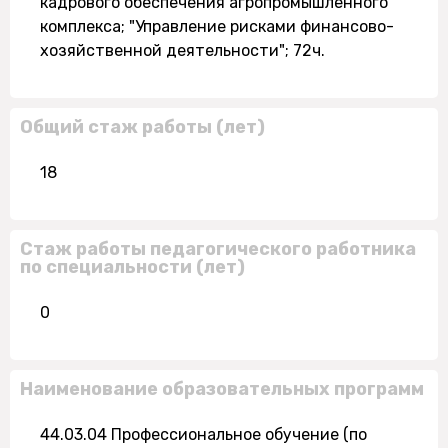
кадрового обеспечения агропромышленного
комплекса; "Управление рисками финансово-
хозяйственной деятельности"; 72ч.
Общий стаж работы (лет)
18
Стаж работы педагогического работника
по специальности (лет)
0
Наименование образовательных программ
44.03.04 Профессиональное обучение (по