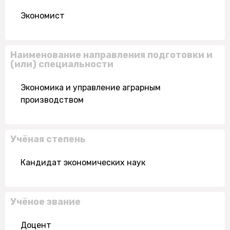
Экономист
Наименование направления подготовки и
(или) специальности
Экономика и управление аграрным
производством
Учёная степень
Кандидат экономических наук
Учёное звание
Доцент