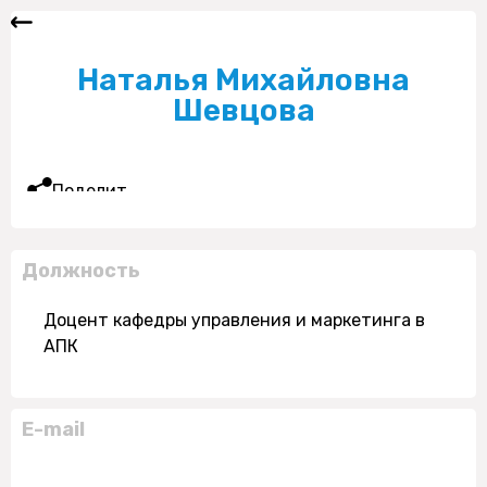
Наталья Михайловна
Шевцова
Поделиться
Должность
Доцент кафедры управления и маркетинга в
АПК
E-mail