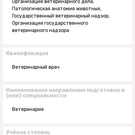
Организация ветеринарного дела,
Патологическая анатомия животных,
Государственный ветеринарный надзор,
Организация государственного
ветеринарного надзора
Квалификация
Ветеринарный врач
Наименование направления подготовки и
(или) специальности
Ветеринария
Учёная степень