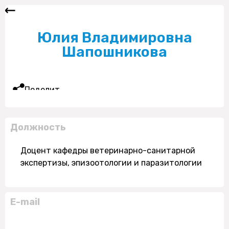
Юлия Владимировна
Шапошникова
Поделиться
Должность
Доцент кафедры ветеринарно-санитарной
экспертизы, эпизоотологии и паразитологии
E-mail