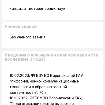
Кандидат ветеринарных наук
Учёное звание
Без ученого звания
Сведения о повышении квалификации (за
последние 3 года)
10.02.2023; ФГБОУ ВО Воронежский ГАУ;
"Информационно-коммуникационные
технологии в образовательной
деятельности"; 76ч
18.11.2022; ФГБОУ ВО Воронежский ГАУ;
"Педагогика,психология высшего и