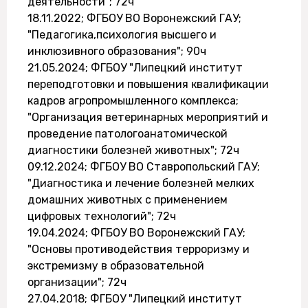
деятельности"; 72ч
18.11.2022; ФГБОУ ВО Воронежский ГАУ;
"Педагогика,психология высшего и
инклюзивного образования"; 90ч
21.05.2024; ФГБОУ "Липецкий институт
переподготовки и повышения квалификации
кадров агропромышленного комплекса;
"Организация ветеринарных мероприятий и
проведение патологоанатомической
диагностики болезней животных"; 72ч
09.12.2024; ФГБОУ ВО Ставропольский ГАУ;
"Диагностика и лечение болезней мелких
домашних животных с применением
цифровых технологий"; 72ч
19.04.2024; ФГБОУ ВО Воронежский ГАУ;
"Основы противодействия терроризму и
экстремизму в образовательной
организации"; 72ч
27.04.2018; ФГБОУ "Липецкий институт