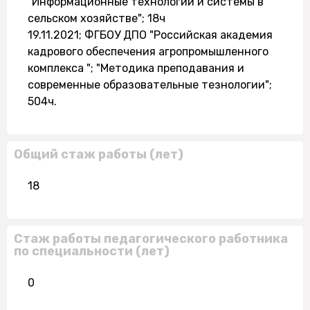
"Информационные технологии и системы в
сельском хозяйстве"; 18ч
19.11.2021; ФГБОУ ДПО "Российская академия
кадрового обеспечения агропромышленного
комплекса "; "Методика преподавания и
современные образовательные тезнологии";
504ч.
Общий стаж работы (лет)
18
Стаж работы педагогического работника
по специальности (лет)
0