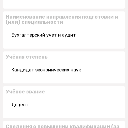
Наименование направления подготовки и
(или) специальности
Бухгалтерский учет и аудит
Учёная степень
Кандидат экономических наук
Учёное звание
Доцент
Сведения о повышении квалификации (за