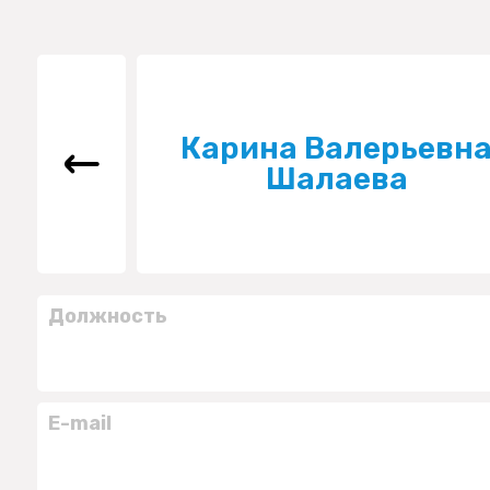
Карина Валерьевн
Шалаева
Должность
E-mail