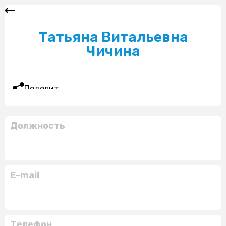
Татьяна Витальевна
Чичина
Поделиться
Должность
E-mail
Телефон