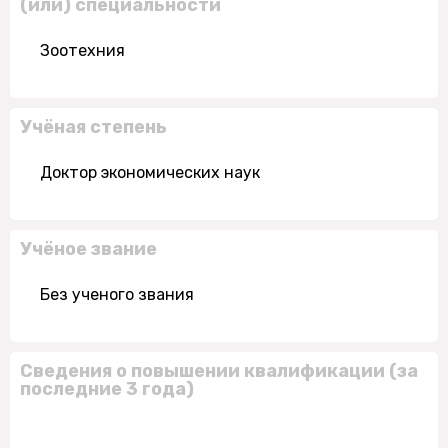
(или) специальности
Зоотехния
Учёная степень
Доктор экономических наук
Учёное звание
Без ученого звания
Сведения о повышении квалификации (за
последние 3 года)