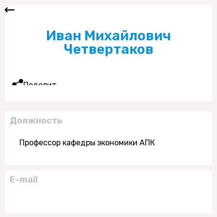
Иван Михайлович
Четвертаков
Поделиться
Должность
Профессор кафедры экономики АПК
E-mail