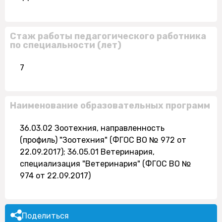
Стаж работы педагогического работника
по специальности (лет)
7
Наименование образовательных программ
36.03.02 Зоотехния, направленность
(профиль) "Зоотехния" (ФГОС ВО № 972 от
22.09.2017); 36.05.01 Ветеринария,
специализация "Ветеринария" (ФГОС ВО №
974 от 22.09.2017)
Поделиться