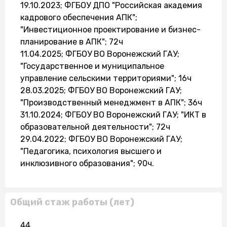
19.10.2023; ФГБОУ ДПО "Российская академия
кадрового обеспечения АПК";
"Инвестиционное проектирование и бизнес-
планирование в АПК"; 72ч
11.04.2025; ФГБОУ ВО Воронежский ГАУ;
"Государственное и муниципальное
управление сельскими территориями"; 16ч
28.03.2025; ФГБОУ ВО Воронежский ГАУ;
"Производственный менеджмент в АПК"; 36ч
31.10.2024; ФГБОУ ВО Воронежский ГАУ; "ИКТ в
образовательной деятельности"; 72ч
29.04.2022; ФГБОУ ВО Воронежский ГАУ;
"Педагогика, психология высшего и
инклюзивного образования"; 90ч.
Общий стаж работы (лет)
44