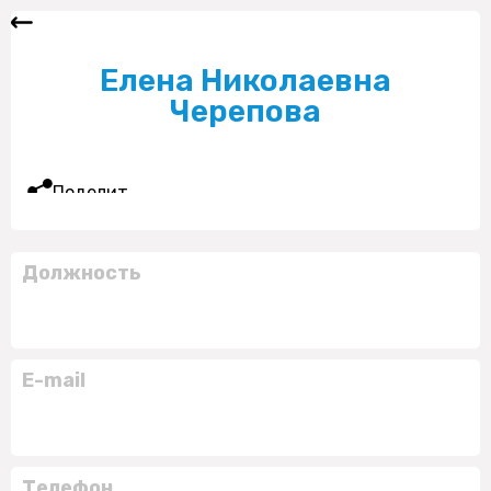
Елена Николаевна
Черепова
Поделиться
Должность
E-mail
Телефон