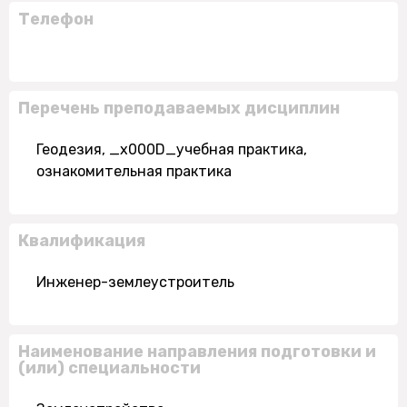
Телефон
Перечень преподаваемых дисциплин
Геодезия, _x000D_учебная практика,
ознакомительная практика
Квалификация
Инженер-землеустроитель
Наименование направления подготовки и
(или) специальности