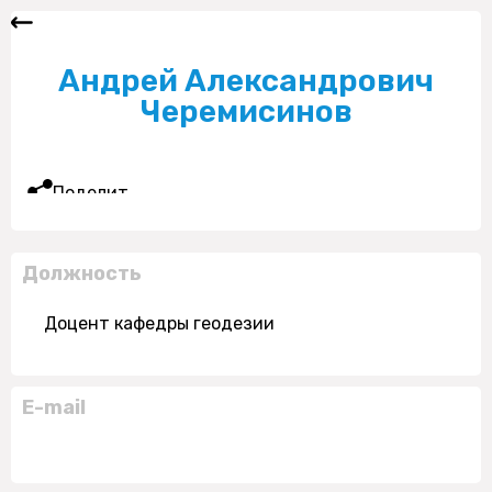
Андрей Александрович
Черемисинов
Поделиться
Должность
Доцент кафедры геодезии
E-mail