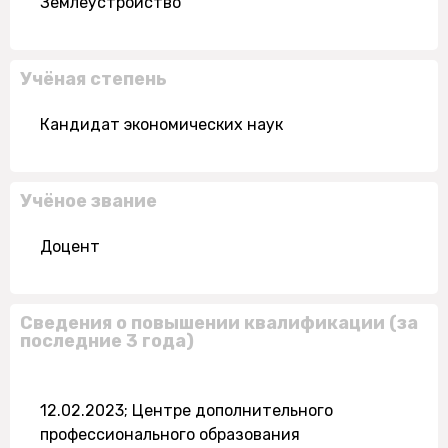
Землеустройство
Учёная степень
Кандидат экономических наук
Учёное звание
Доцент
Сведения о повышении квалификации (за
последние 3 года)
12.02.2023; Центре дополнительного
профессионального образования