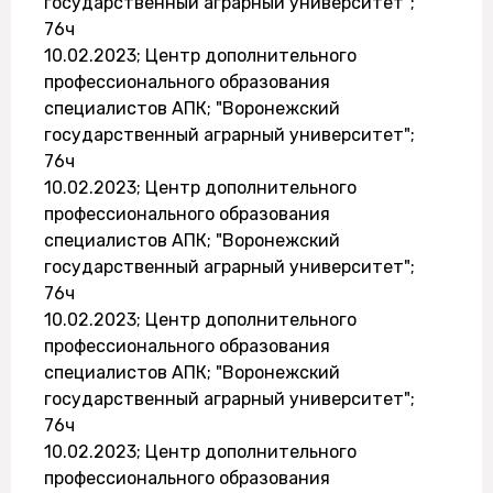
государственный аграрный университет";
76ч
10.02.2023; Центр дополнительного
профессионального образования
специалистов АПК; "Воронежский
государственный аграрный университет";
76ч
10.02.2023; Центр дополнительного
профессионального образования
специалистов АПК; "Воронежский
государственный аграрный университет";
76ч
10.02.2023; Центр дополнительного
профессионального образования
специалистов АПК; "Воронежский
государственный аграрный университет";
76ч
10.02.2023; Центр дополнительного
профессионального образования