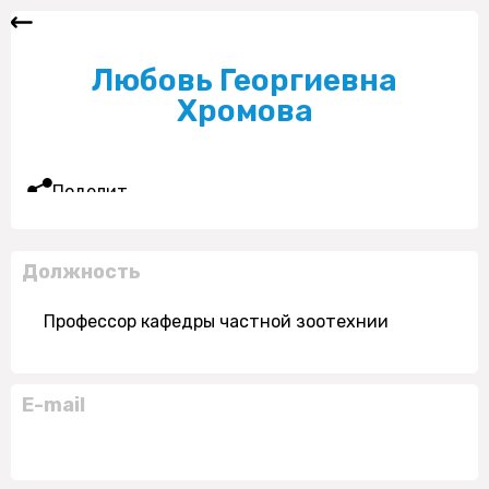
Любовь Георгиевна
Хромова
Поделиться
Должность
Профессор кафедры частной зоотехнии
E-mail