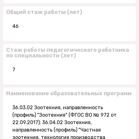
Общий стаж работы (лет)
46
Стаж работы педагогического работника
по специальности (лет)
7
Наименование образовательных программ
36.03.02 Зоотехния, направленность
(профиль) "Зоотехния" (ФГОС ВО № 972 от
22.09.2017); 36.04.02 Зоотехния,
направленность (профиль) "Частная
зоотехния, технология производства