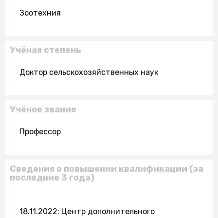
Зоотехния
Учёная степень
Доктор сельскохозяйственных наук
Учёное звание
Профессор
Сведения о повышении квалификации (за
последние 3 года)
18.11.2022; Центр дополнительного