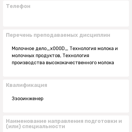
Телефон
Перечень преподаваемых дисциплин
Молочное дело_x000D_ Технология молока и
молочных продуктов, Технология
производства высококачественного молока
Квалификация
Ззооинженер
Наименование направления подготовки и
(или) специальности