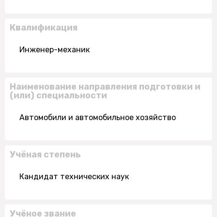
Квалификация
Инженер-механик
Наименование направления подготовки и
(или) специальности
Автомобили и автомобильное хозяйство
Учёная степень
Кандидат технических наук
Учёное звание