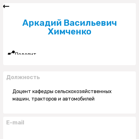
Аркадий Васильевич
Химченко
Поделиться
Должность
Доцент кафедры сельскохозяйственных
машин, тракторов и автомобилей
E-mail