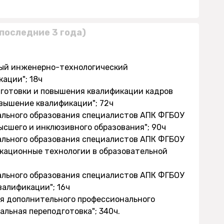
последние 3 года)
ный инженерно-технологический
ации"; 18ч
дготовки и повышения квалификации кадров
овышение квалификации"; 72ч
нального образования специалистов АПК ФГБОУ
ысшего и инклюзивного образования"; 90ч
нального образования специалистов АПК ФГБОУ
кационные технологии в образовательной
нального образования специалистов АПК ФГБОУ
валификации"; 16ч
ия дополнительного профессионального
альная переподготовка"; 340ч.