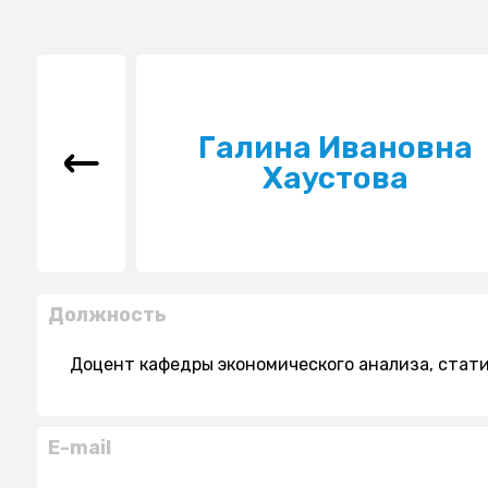
Галина Ивановна
Хаустова
Должность
Доцент кафедры экономического анализа, стат
E-mail