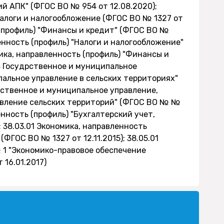
й АПК" (ФГОС ВО № 954 от 12.08.2020);
Налоги и налогообложение (ФГОС ВО № 1327 от
ь (профиль) "Финансы и кредит" (ФГОС ВО №
ленность (профиль) "Налоги и налогообложение"
мика, направленность (профиль) "Финансы и
04 Госудрственное и муниципальное
пальное управление в сельских территориях"
дрственное и муниципальное управление,
авление сельских территорий" (ФГОС ВО № №
ленность (профиль) "Бухгалтерский учет,
; 38.03.01 Экономика, направленность
(ФГОС ВО № 1327 от 12.11.2015); 38.05.01
 1 "Экономико-правовое обеспечение
16.01.2017)