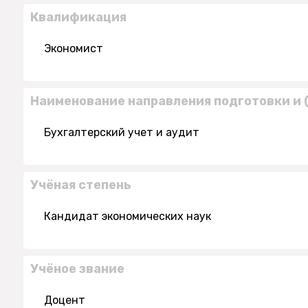
Квалификация
Экономист
Наименование направления подготовки и 
Бухгалтерский учет и аудит
Учёная степень
Кандидат экономических наук
Учёное звание
Доцент