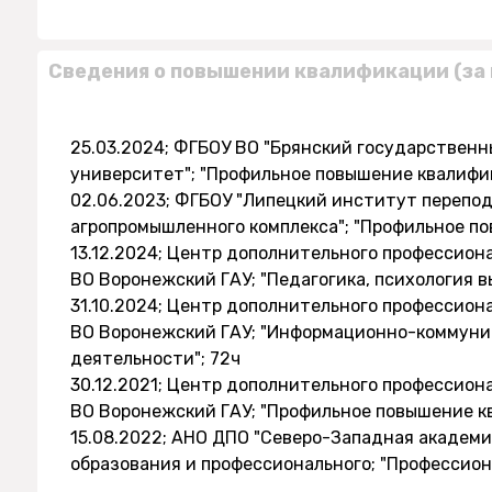
Сведения о повышении квалификации (за 
25.03.2024; ФГБОУ ВО "Брянский государствен
университет"; "Профильное повышение квалифик
02.06.2023; ФГБОУ "Липецкий институт перепо
агропромышленного комплекса"; "Профильное п
13.12.2024; Центр дополнительного профессио
ВО Воронежский ГАУ; "Педагогика, психология в
31.10.2024; Центр дополнительного профессио
ВО Воронежский ГАУ; "Информационно-коммуни
деятельности"; 72ч
30.12.2021; Центр дополнительного профессио
ВО Воронежский ГАУ; "Профильное повышение к
15.08.2022; АНО ДПО "Северо-Западная академ
образования и профессионального; "Профессион