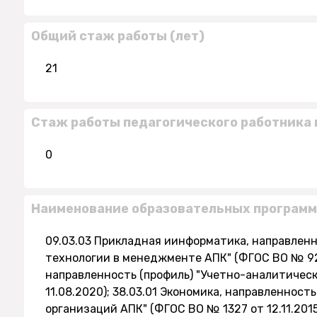
Общий стаж работы (лет)
21
Стаж работы педагогического работника 
0
Наименование образовательных программ
09.03.03 Прикладная иинформатика, направлен
технологии в менеджменте АПК" (ФГОС ВО № 922 
направленность (профиль) "Учетно-аналитичес
11.08.2020); 38.03.01 Экономика, направленност
организаций АПК" (ФГОС ВО № 1327 от 12.11.2015