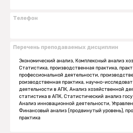
Телефон
Перечень преподаваемых дисциплин
Экономический анализ, Комплексный анализ хо
Статистика, производственная практика, практ
профессиональной деятельности, производстве
роизводственная практика, научно-исследоват
деятельности в АПК, Анализ хозяйственной де
статистика в АПК, Статистический анализ госу
Анализ инновационной деятельности, Управлен
Финансовый анализ (продвинутый уровень), пр
практика