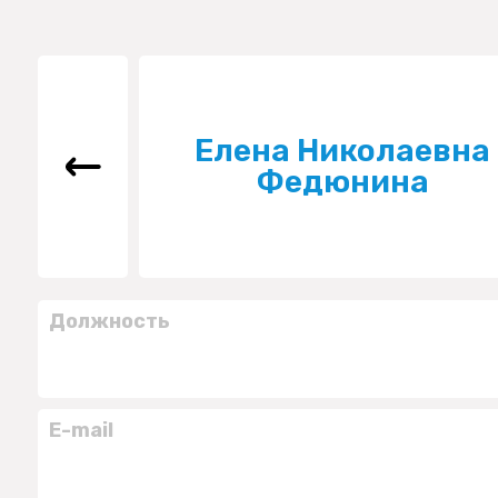
Елена Николаевна
Федюнина
Должность
E-mail