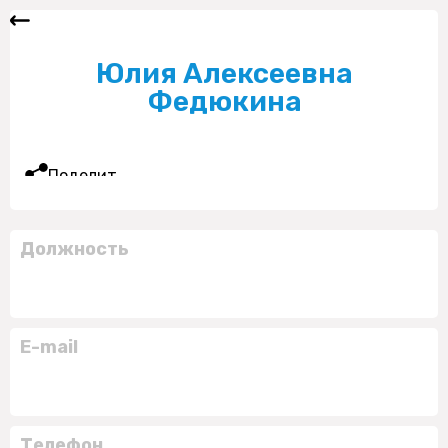
Юлия Алексеевна
Федюкина
Поделиться
Должность
E-mail
Телефон