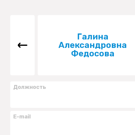
Галина
Александровна
Федосова
Должность
E-mail