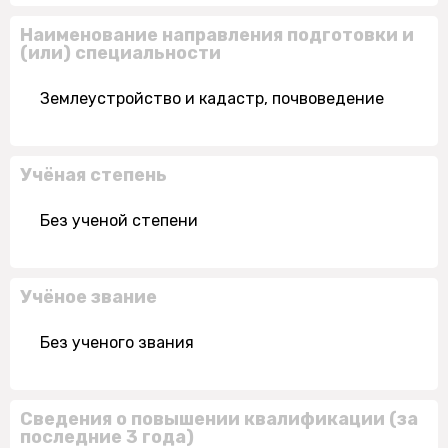
Наименование направления подготовки и
(или) специальности
Землеустройство и кадастр, почвоведение
Учёная степень
Без ученой степени
Учёное звание
Без ученого звания
Сведения о повышении квалификации (за
последние 3 года)