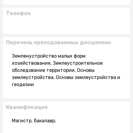
Телефон
Перечень преподаваемых дисциплин
Земленустройство малых форм
хозяйствования, Землеустроительное
обследование территории, Основы
землеустройства, Основы землеустройства и
геодезии
Квалификация
Магистр, бакалавр,