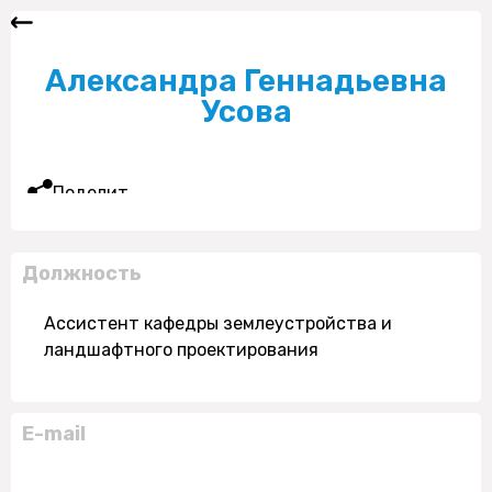
Александра Геннадьевна
Усова
Поделиться
Должность
Ассистент кафедры землеустройства и
ландшафтного проектирования
E-mail