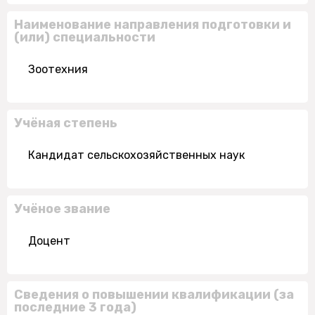
Наименование направления подготовки и
(или) специальности
Зоотехния
Учёная степень
Кандидат сельскохозяйственных наук
Учёное звание
Доцент
Сведения о повышении квалификации (за
последние 3 года)