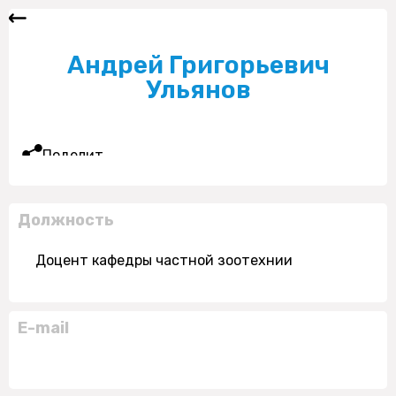
Андрей Григорьевич
Ульянов
Поделиться
Должность
Доцент кафедры частной зоотехнии
E-mail