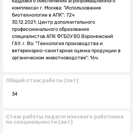
кадрового обеспечения агропромышленного
комплекса» г. Москва; "Использование
биотехнологии в АПК"; 72ч
30.12.2021; Центр дополнительного
профессионального образования
специалистов АПК ФГБОУ ВО Воронежский
ГАУ, г. Во; "Технология производства и
ветеринарно-санитарная оценка продукции в
органическом животноводстве"; 16ч.
Общий стаж работы (лет)
34
Стаж работы педагогического работника
по специальности (лет)