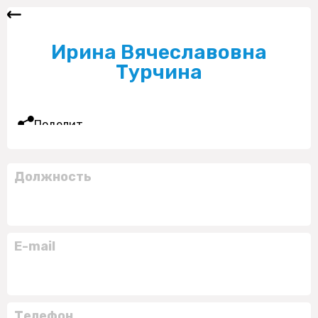
Ирина Вячеславовна
Турчина
Поделиться
Должность
E-mail
Телефон