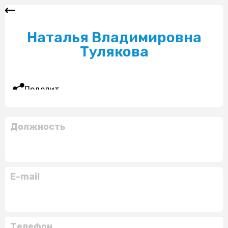
Наталья Владимировна
Тулякова
Поделиться
Должность
E-mail
Телефон